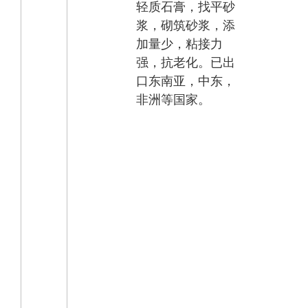
轻质石膏，找平砂
浆，砌筑砂浆，添
加量少，粘接力
强，抗老化。已出
口东南亚，中东，
非洲等国家。