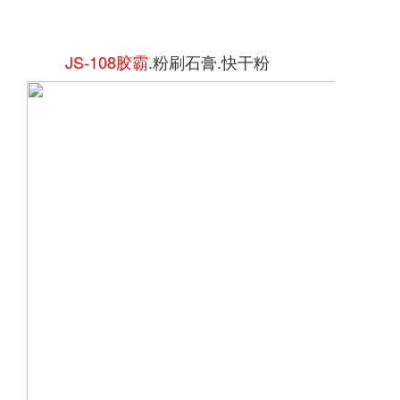
JS-108胶霸
.粉刷石膏.快干粉