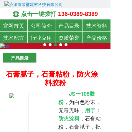
点击一键拨打
136-0389-8389
官网首页
公司简介
产品目录
技术资料
技术配方
行业应用
资质荣誉
产品价格
产品目录
石膏腻子，石膏粘粉，防火涂
料胶粉
JS一108胶
，为白色粉末，
粉
无毒无味，
用于：
，石膏粘
防火涂料
粉，
石膏腻子，
批