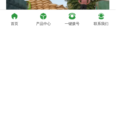
首页
产品中心
一键拨号
联系我们
（配方1）
石膏粘粉（快干粉）
基料
用量（公斤）
JS-108胶粉
5-5.5
石膏缓凝剂
0.5-1
熟石膏粉（或脱硫
600
石膏）