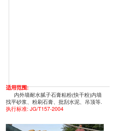
适用范围:
内外墙耐水腻子石膏粘粉(快干粉)内墙
找平砂浆、粉刷石膏、批刮水泥、吊顶等.
执行标准: JG/T157-2004