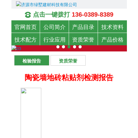
点击一键拨打
136-0389-8389
官网首页
公司简介
产品目录
技术资料
技术配方
行业应用
资质荣誉
产品价格
检验报告
资质荣誉
陶瓷墙地砖粘贴剂检测报告