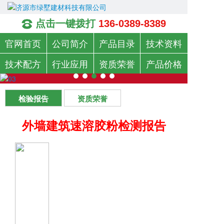
点击一键拨打
136-0389-8389
官网首页
公司简介
产品目录
技术资料
技术配方
行业应用
资质荣誉
产品价格
检验报告
资质荣誉
外墙建筑速溶胶粉检测报告